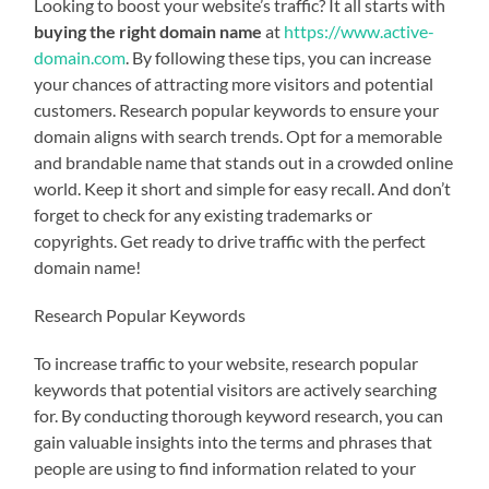
Looking to boost your website’s traffic? It all starts with
buying the right domain name
at
https://www.active-
domain.com
. By following these tips, you can increase
your chances of attracting more visitors and potential
customers. Research popular keywords to ensure your
domain aligns with search trends. Opt for a memorable
and brandable name that stands out in a crowded online
world. Keep it short and simple for easy recall. And don’t
forget to check for any existing trademarks or
copyrights. Get ready to drive traffic with the perfect
domain name!
Research Popular Keywords
To increase traffic to your website, research popular
keywords that potential visitors are actively searching
for. By conducting thorough keyword research, you can
gain valuable insights into the terms and phrases that
people are using to find information related to your