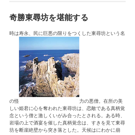
奇勝東尋坊を堪能する
時は寿永、民に巨悪の限りをつくした東尋坊という名
の怪
力の悪僧。在所の美
しい姫君に心を奪われた東尋坊は、恋敵である真柄覚
念という僧と激しくいがみ合ったとされる。ある時、
岩場の上で酒宴を催した真柄覚念は、すきを見て東尋
坊を断崖絶壁から突き落とした。天候はにわかに崩