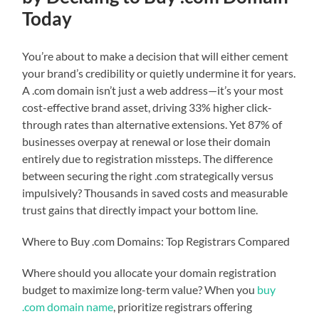
Today
You’re about to make a decision that will either cement
your brand’s credibility or quietly undermine it for years.
A .com domain isn’t just a web address—it’s your most
cost-effective brand asset, driving 33% higher click-
through rates than alternative extensions. Yet 87% of
businesses overpay at renewal or lose their domain
entirely due to registration missteps. The difference
between securing the right .com strategically versus
impulsively? Thousands in saved costs and measurable
trust gains that directly impact your bottom line.
Where to Buy .com Domains: Top Registrars Compared
Where should you allocate your domain registration
budget to maximize long-term value? When you
buy
.com domain name
, prioritize registrars offering