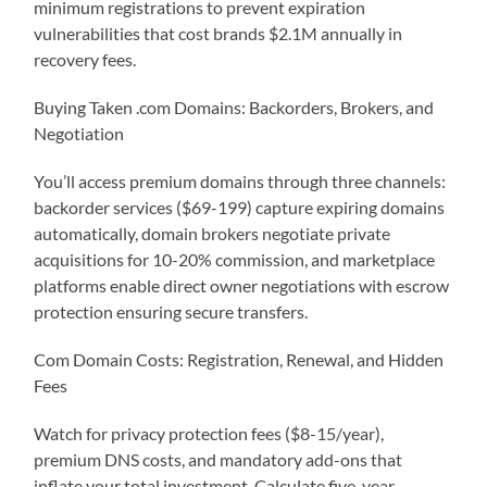
minimum registrations to prevent expiration
vulnerabilities that cost brands $2.1M annually in
recovery fees.
Buying Taken .com Domains: Backorders, Brokers, and
Negotiation
You’ll access premium domains through three channels:
backorder services ($69-199) capture expiring domains
automatically, domain brokers negotiate private
acquisitions for 10-20% commission, and marketplace
platforms enable direct owner negotiations with escrow
protection ensuring secure transfers.
Com Domain Costs: Registration, Renewal, and Hidden
Fees
Watch for privacy protection fees ($8-15/year),
premium DNS costs, and mandatory add-ons that
inflate your total investment. Calculate five-year