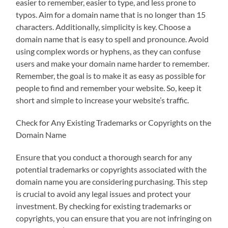
easier to remember, easier to type, and less prone to
typos. Aim for a domain name that is no longer than 15
characters. Additionally, simplicity is key. Choose a
domain name that is easy to spell and pronounce. Avoid
using complex words or hyphens, as they can confuse
users and make your domain name harder to remember.
Remember, the goal is to make it as easy as possible for
people to find and remember your website. So, keep it
short and simple to increase your website’s traffic.
Check for Any Existing Trademarks or Copyrights on the
Domain Name
Ensure that you conduct a thorough search for any
potential trademarks or copyrights associated with the
domain name you are considering purchasing. This step
is crucial to avoid any legal issues and protect your
investment. By checking for existing trademarks or
copyrights, you can ensure that you are not infringing on