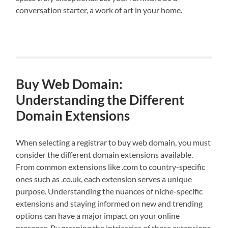
conversation starter, a work of art in your home.
Buy Web Domain:
Understanding the Different
Domain Extensions
When selecting a registrar to buy web domain, you must
consider the different domain extensions available.
From common extensions like .com to country-specific
ones such as .co.uk, each extension serves a unique
purpose. Understanding the nuances of niche-specific
extensions and staying informed on new and trending
options can have a major impact on your online
presence. By grasping the intricacies of these extensions