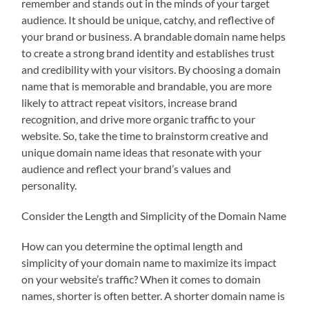
remember and stands out in the minds of your target
audience. It should be unique, catchy, and reflective of
your brand or business. A brandable domain name helps
to create a strong brand identity and establishes trust
and credibility with your visitors. By choosing a domain
name that is memorable and brandable, you are more
likely to attract repeat visitors, increase brand
recognition, and drive more organic traffic to your
website. So, take the time to brainstorm creative and
unique domain name ideas that resonate with your
audience and reflect your brand’s values and
personality.
Consider the Length and Simplicity of the Domain Name
How can you determine the optimal length and
simplicity of your domain name to maximize its impact
on your website’s traffic? When it comes to domain
names, shorter is often better. A shorter domain name is