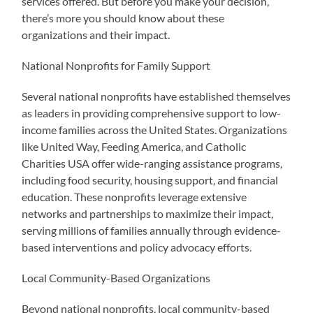
services offered. But before you make your decision,
there’s more you should know about these
organizations and their impact.
National Nonprofits for Family Support
Several national nonprofits have established themselves
as leaders in providing comprehensive support to low-
income families across the United States. Organizations
like United Way, Feeding America, and Catholic
Charities USA offer wide-ranging assistance programs,
including food security, housing support, and financial
education. These nonprofits leverage extensive
networks and partnerships to maximize their impact,
serving millions of families annually through evidence-
based interventions and policy advocacy efforts.
Local Community-Based Organizations
Beyond national nonprofits, local community-based