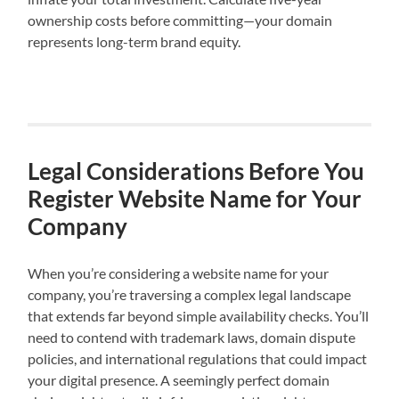
ownership costs before committing—your domain
represents long-term brand equity.
Legal Considerations Before You
Register Website Name for Your
Company
When you’re considering a website name for your
company, you’re traversing a complex legal landscape
that extends far beyond simple availability checks. You’ll
need to contend with trademark laws, domain dispute
policies, and international regulations that could impact
your digital presence. A seemingly perfect domain