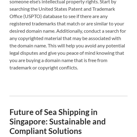
someone else’s intellectual property rights. Start by
searching the United States Patent and Trademark
Office (USPTO) database to see if there are any
registered trademarks that match or are similar to your
desired domain name. Additionally, conduct a search for
any copyrighted material that may be associated with
the domain name. This will help you avoid any potential
legal disputes and give you peace of mind knowing that
you are buying a domain name that is free from
trademark or copyright conflicts.
Future of Sea Shipping in
Singapore: Sustainable and
Compliant Solutions