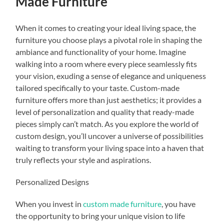
Made Furniture
When it comes to creating your ideal living space, the
furniture you choose plays a pivotal role in shaping the
ambiance and functionality of your home. Imagine
walking into a room where every piece seamlessly fits
your vision, exuding a sense of elegance and uniqueness
tailored specifically to your taste. Custom-made
furniture offers more than just aesthetics; it provides a
level of personalization and quality that ready-made
pieces simply can’t match. As you explore the world of
custom design, you’ll uncover a universe of possibilities
waiting to transform your living space into a haven that
truly reflects your style and aspirations.
Personalized Designs
When you invest in
custom made furniture
, you have
the opportunity to bring your unique vision to life