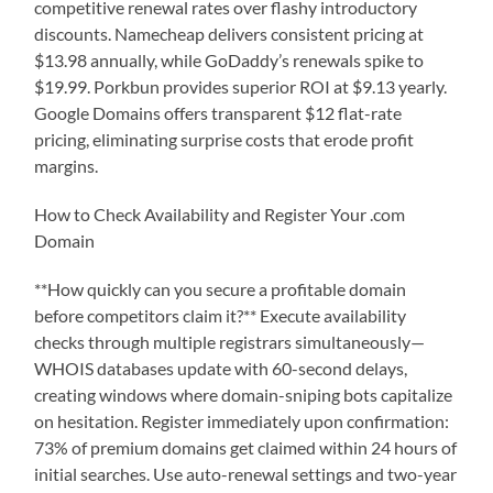
competitive renewal rates over flashy introductory
discounts. Namecheap delivers consistent pricing at
$13.98 annually, while GoDaddy’s renewals spike to
$19.99. Porkbun provides superior ROI at $9.13 yearly.
Google Domains offers transparent $12 flat-rate
pricing, eliminating surprise costs that erode profit
margins.
How to Check Availability and Register Your .com
Domain
**How quickly can you secure a profitable domain
before competitors claim it?** Execute availability
checks through multiple registrars simultaneously—
WHOIS databases update with 60-second delays,
creating windows where domain-sniping bots capitalize
on hesitation. Register immediately upon confirmation:
73% of premium domains get claimed within 24 hours of
initial searches. Use auto-renewal settings and two-year