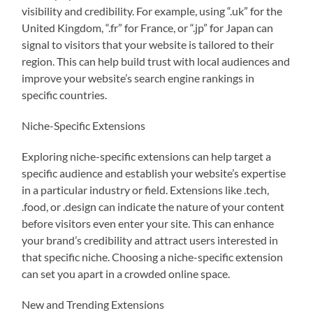
visibility and credibility. For example, using “.uk” for the
United Kingdom, “.fr” for France, or “.jp” for Japan can
signal to visitors that your website is tailored to their
region. This can help build trust with local audiences and
improve your website’s search engine rankings in
specific countries.
Niche-Specific Extensions
Exploring niche-specific extensions can help target a
specific audience and establish your website’s expertise
in a particular industry or field. Extensions like .tech,
.food, or .design can indicate the nature of your content
before visitors even enter your site. This can enhance
your brand’s credibility and attract users interested in
that specific niche. Choosing a niche-specific extension
can set you apart in a crowded online space.
New and Trending Extensions