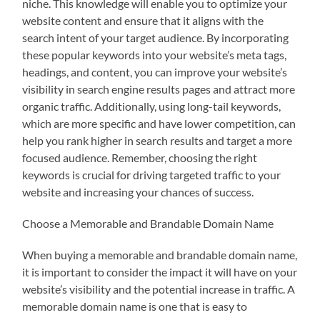
niche. This knowledge will enable you to optimize your
website content and ensure that it aligns with the
search intent of your target audience. By incorporating
these popular keywords into your website’s meta tags,
headings, and content, you can improve your website’s
visibility in search engine results pages and attract more
organic traffic. Additionally, using long-tail keywords,
which are more specific and have lower competition, can
help you rank higher in search results and target a more
focused audience. Remember, choosing the right
keywords is crucial for driving targeted traffic to your
website and increasing your chances of success.
Choose a Memorable and Brandable Domain Name
When buying a memorable and brandable domain name,
it is important to consider the impact it will have on your
website’s visibility and the potential increase in traffic. A
memorable domain name is one that is easy to