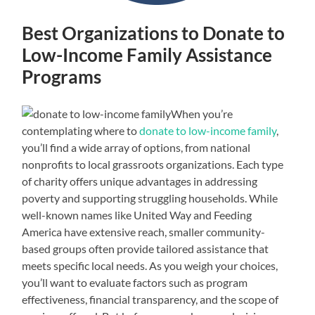
Best Organizations to Donate to
Low-Income Family Assistance
Programs
When you’re
contemplating where to
donate to low-income family
,
you’ll find a wide array of options, from national
nonprofits to local grassroots organizations. Each type
of charity offers unique advantages in addressing
poverty and supporting struggling households. While
well-known names like United Way and Feeding
America have extensive reach, smaller community-
based groups often provide tailored assistance that
meets specific local needs. As you weigh your choices,
you’ll want to evaluate factors such as program
effectiveness, financial transparency, and the scope of