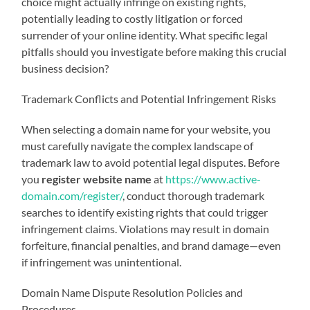
choice might actually infringe on existing rights,
potentially leading to costly litigation or forced
surrender of your online identity. What specific legal
pitfalls should you investigate before making this crucial
business decision?
Trademark Conflicts and Potential Infringement Risks
When selecting a domain name for your website, you
must carefully navigate the complex landscape of
trademark law to avoid potential legal disputes. Before
you
register website name
at
https://www.active-
domain.com/register/
, conduct thorough trademark
searches to identify existing rights that could trigger
infringement claims. Violations may result in domain
forfeiture, financial penalties, and brand damage—even
if infringement was unintentional.
Domain Name Dispute Resolution Policies and
Procedures