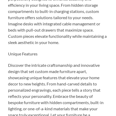
efficiency in your living space. From hidden storage
compartments to built-in charging stations, custom
furniture offers solutions tailored to your needs.
Imagine desks with integrated cable management or
beds with pull-out drawers that maximize space.
Custom pieces elevate functionality while maintaining a
sleek aesthetic in your home.
Unique Features
Discover the intricate craftsmanship and innovative
design that set custom made furniture apart,
showcasing unique features that elevate your home
decor to new heights. From hand-carved details to
personalized engravings, each piece tells a story that
reflects your personality. Embrace the beauty of
bespoke furniture with hidden compartments, built-in
lighting, or one-of-a-kind materials that make your
space truly exceptional. Let your furniture be a