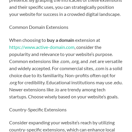
and their specific uses, you can strategically position
your website for success in a crowded digital landscape.
Common Domain Extensions
When choosing to
buy a domain
extension at
https://www.active-domain.com
, consider the
popularity and relevance to your website’s purpose.
Common extensions like .com, .org, and .net are versatile
and widely accepted. For commercial sites, .com is a solid
choice due to its familiarity. Non-profits often opt for
.org for credibility. Educational institutions may use .edu.
Newer extensions like .io are trendy among tech
startups. Choose wisely based on your website’s goals.
Country-Specific Extensions
Consider expanding your website’s reach by utilizing
country-specific extensions, which can enhance local